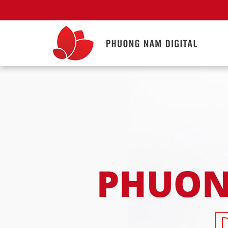
PHUON