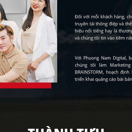
Đối với mỗi khách hàng, ch
truyền tải thông điệp và t
hiệu nổi tiếng hay là thươn
và chúng tôi tin vào tiềm n
Với Phuong Nam Digital, 
chúng tôi làm Marketing
BRAINSTORM, hoạch định P
triển khai quảng cáo bài bản