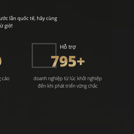
ước lẫn quốc tế, hãy cùng
ừ giờ!
Hỗ trợ
0
800
+
g cáo
doanh nghiệp từ lúc khởi nghiệp
đến khi phát triển vững chắc