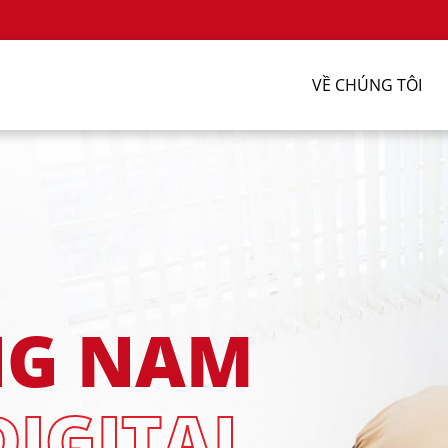
VỀ CHÚNG TÔI
G NAM
DIGITAL