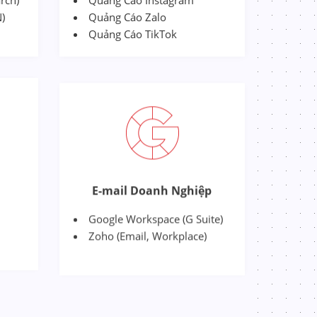
rch)
Quảng Cáo Instagram
)
Quảng Cáo Zalo
Quảng Cáo TikTok
E-mail Doanh Nghiệp
Google Workspace (G Suite)
Zoho (Email, Workplace)