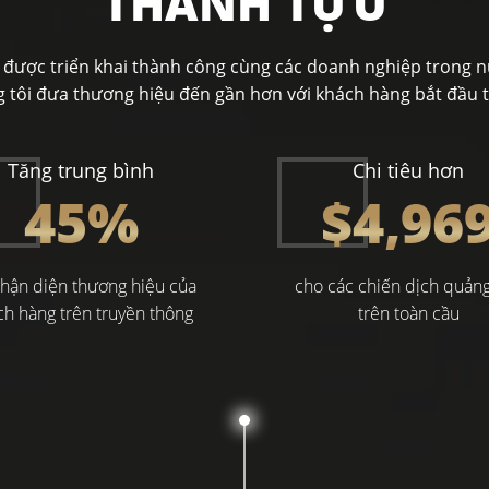
THÀNH TỰU
 được triển khai thành công cùng các doanh nghiệp trong n
 tôi đưa thương hiệu đến gần hơn với khách hàng bắt đầu t
Tăng trung bình
Chi tiêu hơn
45
%
$
5,00
hận diện thương hiệu của
cho các chiến dịch quản
ch hàng trên truyền thông
trên toàn cầu