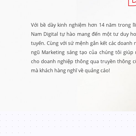
Với bề dày kinh nghiệm hơn 14 năm trong lĩ
Nam Digital tự hào mang đến một tư duy h
tuyến. Cùng với sứ mệnh gắn kết các doanh n
ngũ Marketing sáng tạo của chúng tôi giú
cho doanh nghiệp thông qua truyền thông c
mà khách hàng nghĩ về quảng cáo!