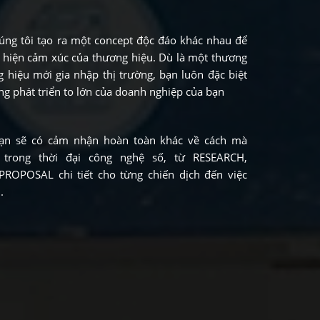
úng tôi tạo ra một concept độc đáo khác nhau để
hể hiện cảm xúc của thương hiệu. Dù là một thương
g hiệu mới gia nhập thị trường, bạn luôn đặc biệt
ăng phát triển to lớn của doanh nghiệp của bạn
bạn sẽ có cảm nhận hoàn toàn khác về cách mà
 trong thời đại công nghệ số, từ RESEARCH,
ROPOSAL chi tiết cho từng chiến dịch đến việc
.