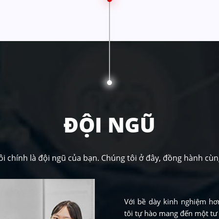
ĐỘI NGŨ
ôi chính là đội ngũ của bạn. Chúng tôi ở đây, đồng hành cù
Với bề dày kinh nghiệm hơn
tôi tự hào mang đến một tư