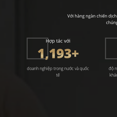
Với hàng ngàn chiến dịch
chúng
Hợp tác với
1,200
+
doanh nghiệp trong nước và quốc
độ n
tế
khá