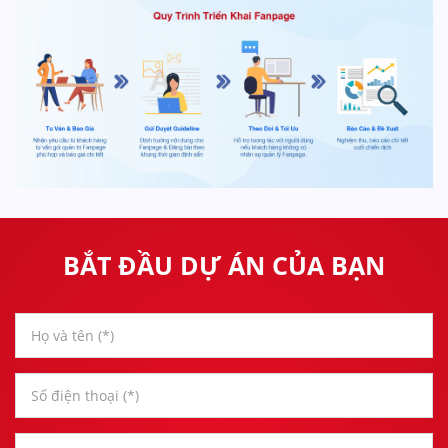
BẮT ĐẦU DỰ ÁN CỦA BẠN