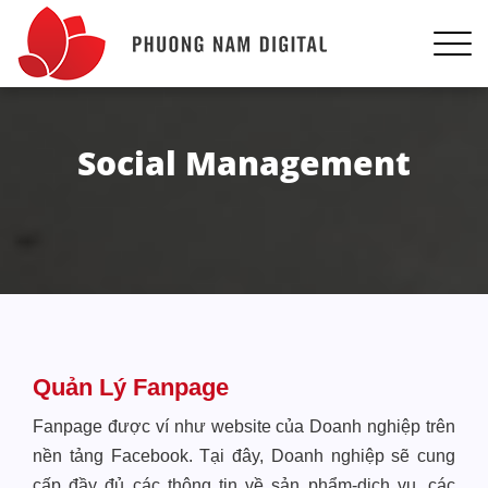
Social Management
Quản Lý Fanpage
Fanpage được ví như website của Doanh nghiệp trên
nền tảng Facebook. Tại đây, Doanh nghiệp sẽ cung
cấp đầy đủ các thông tin về sản phẩm-dịch vụ, các