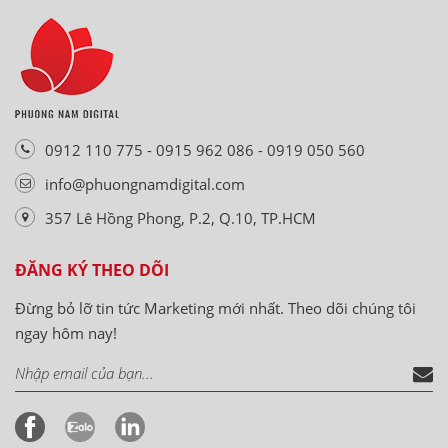
0912 110 775 - 0915 962 086 - 0919 050 560
info@phuongnamdigital.com
357 Lê Hồng Phong, P.2, Q.10, TP.HCM
ĐĂNG KÝ THEO DÕI
Đừng bỏ lỡ tin tức Marketing mới nhất. Theo dõi chúng tôi
ngay hôm nay!