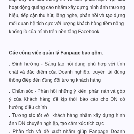
hoạt động quảng cáo nhằm xây dựng hình ảnh thương
hiệu, tiếp cận thu hút, lắng nghe, phản hồi và tạo dựng
mối quan hệ tích cực với lượng khách hàng tiềm năng
khổng lồ của mình trên nền tảng Facebook.
Các công việc quản lý Fanpage bao gồm:
.
Định hướng - Sáng tạo nội dung phù hợp với tính
chất và đặc điểm của Doanh nghiệp, truyền tải đúng
thông điệp đến đúng đối tượng khách hàng
.
Chăm sóc - Phản hồi những ý kiến, phàn nàn và góp
ý của Khách hàng để kịp thời báo cáo cho DN có
hướng điều chỉnh
.
Tương tác tốt với khách hàng nhằm xây dựng hình
ảnh DN chuyên nghiệp, tạo cảm xúc tích cực
.
Phân tích và đề xuất nhằm giúp Fanpage Doanh