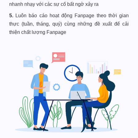
nhanh nhạy với các sự cố bất ngờ xảy ra
5.
Luôn báo cáo hoạt động Fanpage theo thời gian
thực (tuần, tháng, quý) cùng những đề xuất để cải
thiện chất lượng Fanpage