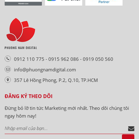
0912 110 775 - 0915 962 086 - 0919 050 560
info@phuongnamdigital.com
357 Lê Hồng Phong, P.2, Q.10, TP.HCM
ĐĂNG KÝ THEO DÕI
Đừng bỏ lỡ tin tức Marketing mới nhất. Theo dõi chúng tôi
ngay hôm nay!