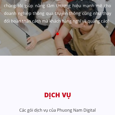
chúng tôi giúp nâng tầm thương hiệu mạnh mẽ cho
doanh nghiệp thông qua truyền thông cũng như thay
đổi hoàn toàn cách mà khách hàng nghĩ về quảng cáo!
DỊCH VỤ
Các gói dịch vụ của Phuong Nam Digital