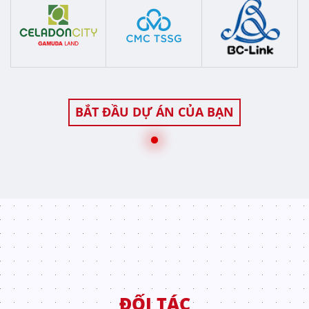
BẮT ĐẦU DỰ ÁN CỦA BẠN
ĐỐI TÁC