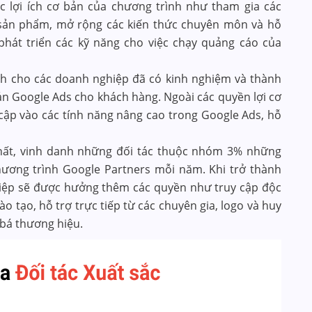
 lợi ích cơ bản của chương trình như tham gia các
 sản phẩm, mở rộng các kiến thức chuyên môn và hỗ
à phát triển các kỹ năng cho việc chạy quảng cáo của
h cho các doanh nghiệp đã có kinh nghiệm và thành
oản Google Ads cho khách hàng. Ngoài các quyền lợi cơ
 cập vào các tính năng nâng cao trong Google Ads, hỗ
hất, vinh danh những đối tác thuộc nhóm 3% những
Chương trình Google Partners mỗi năm. Khi trở thành
hiệp sẽ được hưởng thêm các quyền như truy cập độc
o tạo, hỗ trợ trực tiếp từ các chuyên gia, logo và huy
 bá thương hiệu.