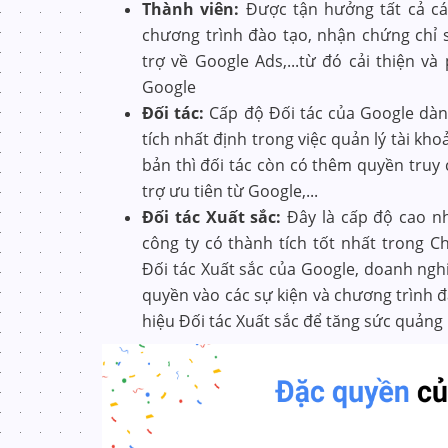
Thành viên:
Được tận hưởng tất cả các
chương trình đào tạo, nhận chứng chỉ
trợ về Google Ads,...từ đó cải thiện v
Google
Đối tác:
Cấp độ Đối tác của Google dàn
tích nhất định trong việc quản lý tài kh
bản thì đối tác còn có thêm quyền truy
trợ ưu tiên từ Google,...
Đối tác Xuất sắc:
Đây là cấp độ cao n
công ty có thành tích tốt nhất trong 
Đối tác Xuất sắc của Google, doanh ng
quyền vào các sự kiện và chương trình đà
hiệu Đối tác Xuất sắc để tăng sức quảng