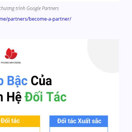
 chương trình Google Partners
ome/partners/become-a-partner/