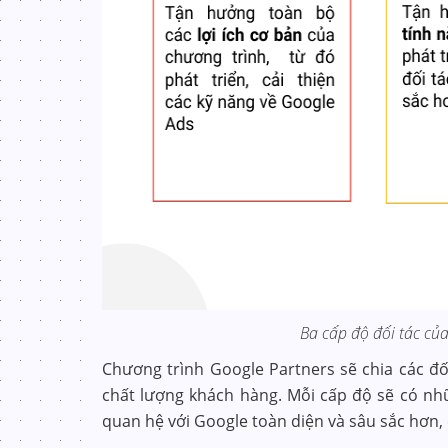
Ba cấp độ đối tác củ
Chương trình Google Partners sẽ chia các đố
chất lượng khách hàng. Mỗi cấp độ sẽ có nhữ
quan hệ với Google toàn diện và sâu sắc hơn,