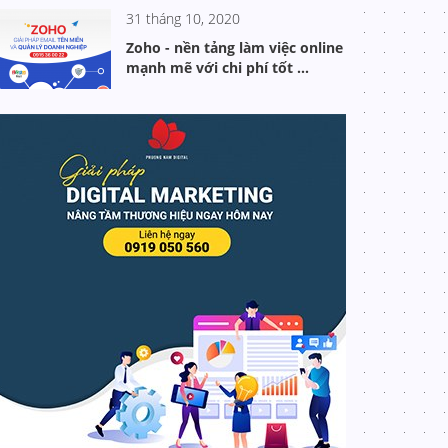
31 tháng 10, 2020
Zoho - nền tảng làm việc online
mạnh mẽ với chi phí tốt ...