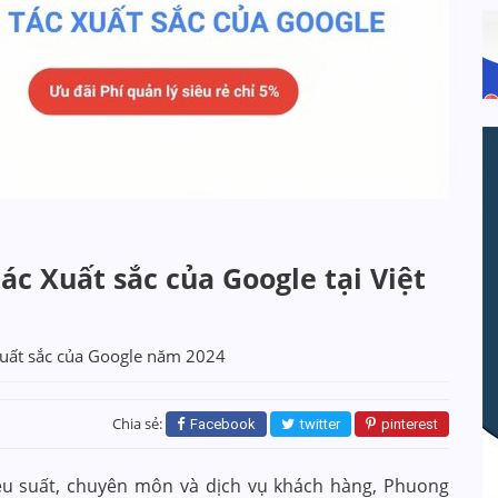
ác Xuất sắc của Google tại Việt
 Xuất sắc của Google năm 2024
Chia sẻ:
Facebook
twitter
pinterest
ệu suất, chuyên môn và dịch vụ khách hàng, Phuong