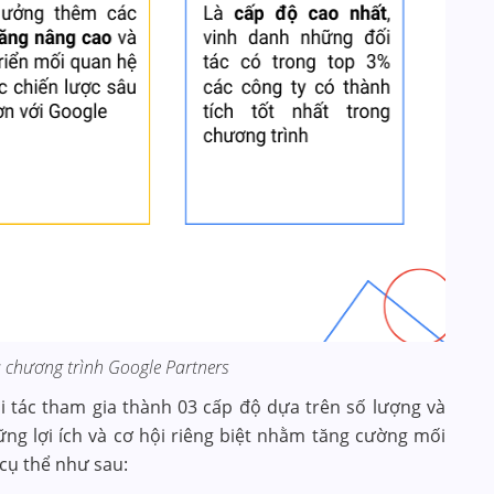
a chương trình Google Partners
i tác tham gia thành 03 cấp độ dựa trên số lượng và
ng lợi ích và cơ hội riêng biệt nhằm tăng cường mối
 cụ thể như sau: