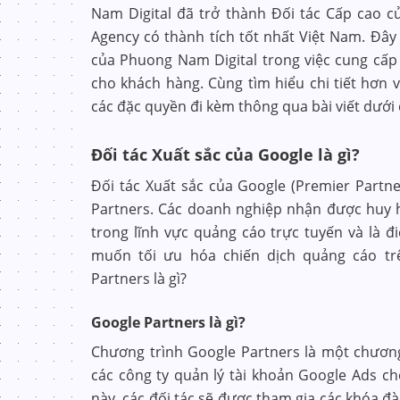
Nam Digital đã trở thành Đối tác Cấp cao 
Agency có thành tích tốt nhất Việt Nam. Đâ
của Phuong Nam Digital trong việc cung cấp
cho khách hàng. Cùng tìm hiểu chi tiết hơn
các đặc quyền đi kèm thông qua bài viết dưới
Đối tác Xuất sắc của Google là gì?
Đối tác Xuất sắc của Google (Premier Partn
Partners. Các doanh nghiệp nhận được huy 
trong lĩnh vực quảng cáo trực tuyến và là 
muốn tối ưu hóa chiến dịch quảng cáo tr
Partners là gì?
Google Partners là gì?
Chương trình Google Partners là một chương
các công ty quản lý tài khoản Google Ads c
này, các đối tác sẽ được tham gia các khóa đà