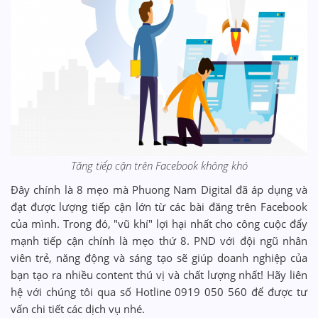
Tăng tiếp cận trên Facebook không khó
Đây chính là 8 mẹo mà Phuong Nam Digital đã áp dụng và
đạt được lượng tiếp cận lớn từ các bài đăng trên Facebook
của mình. Trong đó, "vũ khí" lợi hại nhất cho công cuộc đẩy
mạnh tiếp cận chính là mẹo thứ 8. PND với đội ngũ nhân
viên trẻ, năng động và sáng tạo sẽ giúp doanh nghiệp của
bạn tạo ra nhiều content thú vị và chất lượng nhất! Hãy liên
hệ với chúng tôi qua số Hotline 0919 050 560 để được tư
vấn chi tiết các dịch vụ nhé.