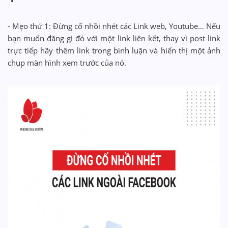
- Mẹo thứ 1: Đừng cố nhồi nhét các Link web, Youtube… Nếu
bạn muốn đăng gì đó với một link liên kết, thay vì post link
trực tiếp hãy thêm link trong bình luận và hiển thị một ảnh
chụp màn hình xem trước của nó.