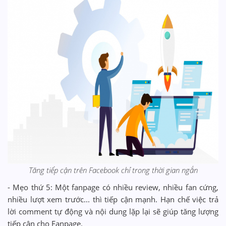
Tăng tiếp cận trên Facebook chỉ trong thời gian ngắn
- Mẹo thứ 5: Một fanpage có nhiều review, nhiều fan cứng,
nhiều lượt xem trước... thì tiếp cận mạnh. Hạn chế việc trả
lời comment tự động và nội dung lặp lại sẽ giúp tăng lượng
tiếp cận cho Fanpage.