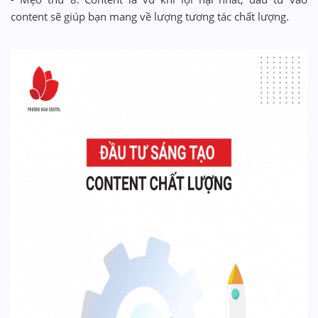
content sẽ giúp bạn mang về lượng tương tác chất lượng.