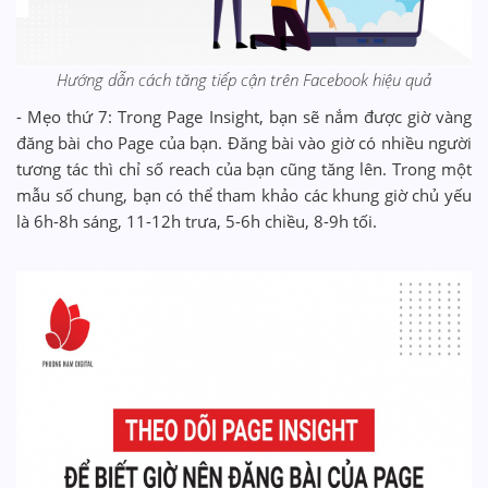
Hướng dẫn cách tăng tiếp cận trên Facebook hiệu quả
- Mẹo thứ 7: Trong Page Insight, bạn sẽ nắm được giờ vàng
đăng bài cho Page của bạn. Đăng bài vào giờ có nhiều người
tương tác thì chỉ số reach của bạn cũng tăng lên. Trong một
mẫu số chung, bạn có thể tham khảo các khung giờ chủ yếu
là 6h-8h sáng, 11-12h trưa, 5-6h chiều, 8-9h tối.